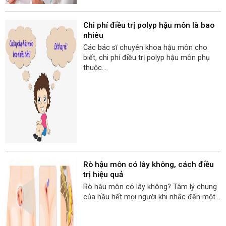
Chi phí điều trị polyp hậu môn là bao
nhiêu
Các bác sĩ chuyên khoa hậu môn cho
biết, chi phí điều trị polyp hậu môn phụ
thuộc...
​​​​​​​Rò hậu môn có lây không, cách điều
trị hiệu quả
Rò hậu môn có lây không? Tâm lý chung
của hầu hết mọi người khi nhắc đến một...