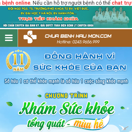
ệnh online
. Nếu cần hỗ trợ người bệnh có thể
chat trực t