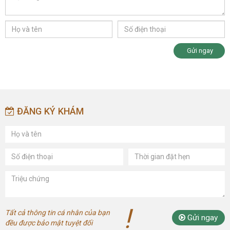
Gửi ngay
ĐĂNG KÝ KHÁM
!
Tất cả thông tin cá nhân của bạn
Gửi ngay
đều được bảo mật tuyệt đối