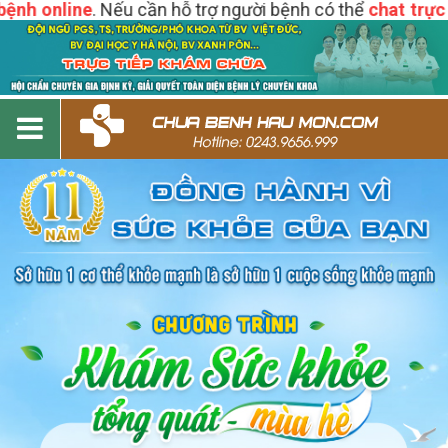
h online
. Nếu cần hỗ trợ người bệnh có thể
chat trực tiế