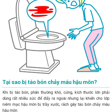
Tại sao bị táo bón chảy máu hậu môn?
Khi bị táo bón, phân thường khô, cứng, kích thước lớn phải
dùng rất nhiều sức để đẩy ra ngoài nhưng lại khiến cho lớp
niêm mạc hậu môn bị trầy xước, rách gây táo bón chảy máu
hậu môn.