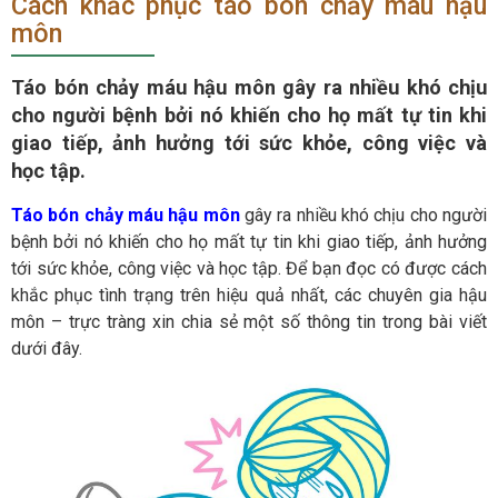
Cách khắc phục táo bón chảy máu hậu
môn
Táo bón chảy máu hậu môn gây ra nhiều khó chịu
cho người bệnh bởi nó khiến cho họ mất tự tin khi
giao tiếp, ảnh hưởng tới sức khỏe, công việc và
học tập.
Táo bón chảy máu hậu môn
gây ra nhiều khó chịu cho người
bệnh bởi nó khiến cho họ mất tự tin khi giao tiếp, ảnh hưởng
tới sức khỏe, công việc và học tập. Để bạn đọc có được cách
khắc phục tình trạng trên hiệu quả nhất, các chuyên gia hậu
môn – trực tràng xin chia sẻ một số thông tin trong bài viết
dưới đây.