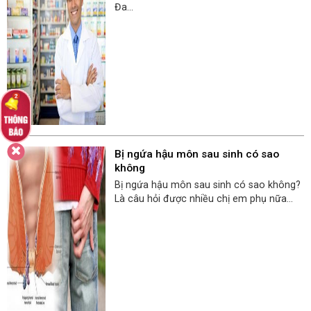
Đa...
Bị ngứa hậu môn sau sinh có sao
không
Bị ngứa hậu môn sau sinh có sao không?
Là câu hỏi được nhiều chị em phụ nữa...