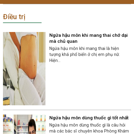
Điều trị
Ngứa hậu môn khi mang thai chớ dại
mà chủ quan
Ngứa hậu môn khi mang thai là hiện
tượng khá phổ biến ở chị em phụ nữ.
Hiện...
Ngứa hậu môn dùng thuốc gì tốt nhất
Ngứa hậu môn dùng thuốc gì là câu hỏi
mà các bác sĩ chuyên khoa Phòng Khám