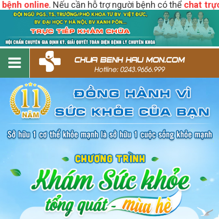
nh online
. Nếu cần hỗ trợ người bệnh có thể
chat trực ti