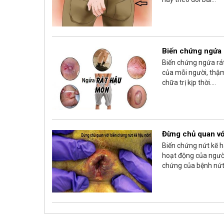
Biến chứng ngứa r
Biến chứng ngứa rá
của mỗi người, thậm
chữa trị kịp thời....
Đừng chủ quan vớ
Biến chứng nứt kẽ h
hoạt động của người
chứng của bệnh nứt 