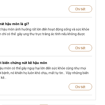
Chi tiết
át hậu môn là gì?
t hậu môn ảnh hưởng rất lớn đến hoạt động sống và sức khỏe
 chí có thể gây ung thư trực tràng ác tính nếu không được
Chi tiết
i biến chứng nứt kẽ hậu môn
ậu môn có thể gây nguy hại lớn đến sức khỏe cũng như mọi
 bệnh, nó khiến họ luôn khó chịu, mất tự tin… Vậy những biến
kẽ...
Chi tiết