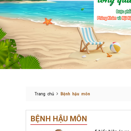
Trang chủ
Bệnh hậu môn
BỆNH HẬU MÔN