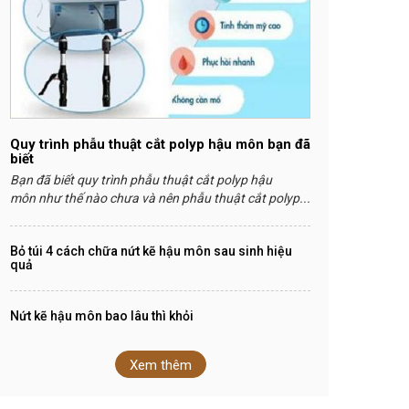
Quy trình phẫu thuật cắt polyp hậu môn bạn đã
biết
Bạn đã biết quy trình phẫu thuật cắt polyp hậu
môn như thế nào chưa và nên phẫu thuật cắt polyp...
Bỏ túi 4 cách chữa nứt kẽ hậu môn sau sinh hiệu
quả
Nứt kẽ hậu môn bao lâu thì khỏi
Xem thêm