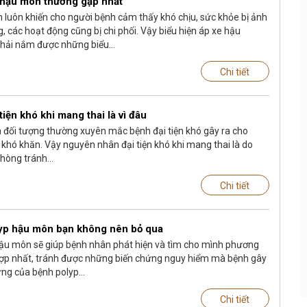
e hậu môn thường gặp nhất
luôn khiến cho người bệnh cảm thấy khó chịu, sức khỏe bị ảnh
 các hoạt động cũng bị chi phối. Vậy biểu hiện áp xe hậu
phải nắm được những biểu...
Chi tiết
iện khó khi mang thai là vì đâu
 đối tượng thường xuyên mắc bệnh đại tiện khó gây ra cho
 khó khăn. Vậy nguyên nhân đại tiện khó khi mang thai là do
hòng tránh...
Chi tiết
lyp hậu môn bạn không nên bỏ qua
hậu môn sẽ giúp bệnh nhân phát hiện và tìm cho mình phương
 hợp nhất, tránh được những biến chứng nguy hiểm mà bệnh gây
ứng của bệnh polyp...
Chi tiết