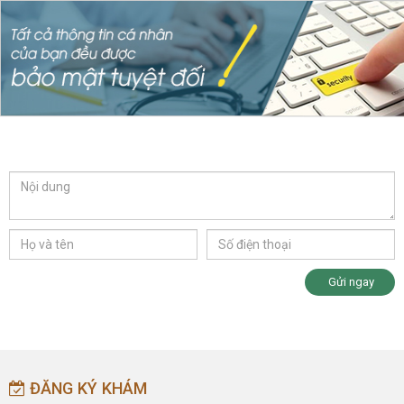
Gửi ngay
ĐĂNG KÝ KHÁM