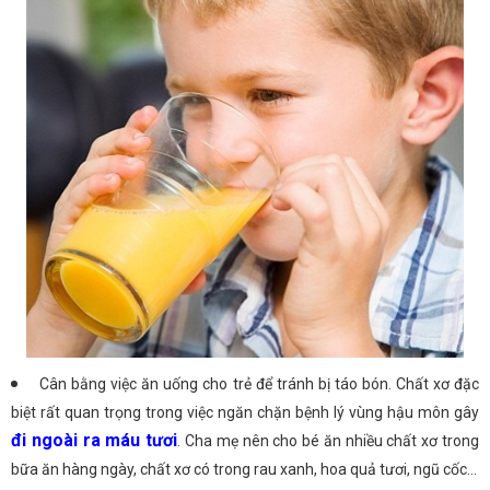
Cân bằng việc ăn uống cho trẻ để tránh bị táo bón. Chất xơ đặc
biệt rất quan trọng trong việc ngăn chặn bệnh lý vùng hậu môn gây
đi ngoài ra máu tươi
. Cha mẹ nên cho bé ăn nhiều chất xơ trong
bữa ăn hàng ngày, chất xơ có trong rau xanh, hoa quả tươi, ngũ cốc...