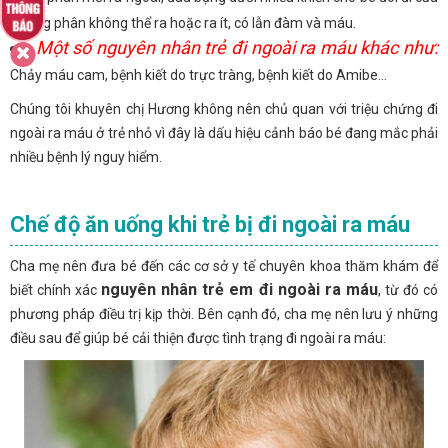
nhưng phân không thể ra hoặc ra ít, có lẫn đàm và máu.
Một số nguyên nhân trẻ đi ngoài ra máu khác như:
Chảy máu cam, bệnh kiết do trực tràng, bệnh kiết do Amibe...
Chúng tôi khuyên chị Hương không nên chủ quan với triệu chứng đi
ngoài ra máu ở trẻ nhỏ vì đây là dấu hiệu cảnh báo bé đang mắc phải
nhiều bệnh lý nguy hiểm.
Chế độ ăn uống khi trẻ bị đi ngoài ra máu
Cha mẹ nên đưa bé đến các cơ sở y tế chuyên khoa thăm khám để
nguyên nhân trẻ em đi ngoài ra máu
biết chính xác
, từ đó có
phương pháp điều trị kịp thời. Bên cạnh đó, cha mẹ nên lưu ý những
điều sau để giúp bé cải thiện được tình trạng đi ngoài ra máu: