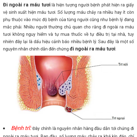
Đi ngoài ra máu tươi
là hiện tượng người bệnh phát hiện ra giấy
vệ sinh xuất hiện máu tươi. Số lượng máu chảy ra nhiều hay ít còn
phụ thuộc vào mức độ bệnh của từng người cũng như bệnh lý đang
mắc phải. Nhiều người thường chủ quan cho rằng đi ngoài ra máu
tươi không nguy hiểm và tự mua thuốc về tự điều trị tại nhà, tuy
nhiên đây lại là dấu hiệu cảnh báo nhiều bệnh lý. Sau đây là một số
đi ngoài ra máu tươi
nguyên nhân chính dẫn đến chứng
:
Bệnh trĩ:
Đây chính là nguyên nhân hàng đầu dẫn tới chứng đi
ngoài ra máu tươi. Ban đầu, số lượng máu chảy ra khá kín đáo, chỉ