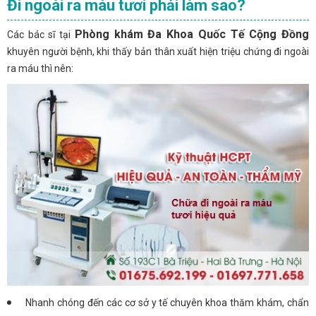
Đi ngoài ra máu tươi phải làm sao?
Phòng khám Đa Khoa Quốc Tế Cộng Đồng
Các bác sĩ tại
khuyên người bệnh, khi thấy bản thân xuất hiện triệu chứng đi ngoài
ra máu thì nên:
Nhanh chóng đến các cơ sở y tế chuyên khoa thăm khám, chẩn