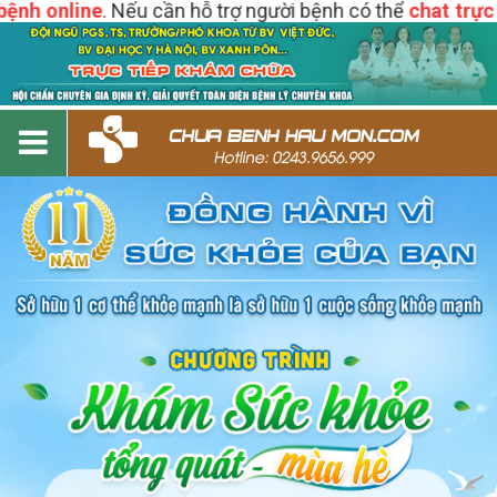
 online
. Nếu cần hỗ trợ người bệnh có thể
chat trực tiếp