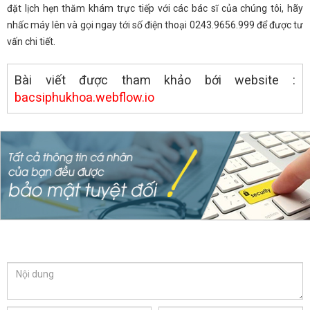
đặt lịch hẹn thăm khám trực tiếp với các bác sĩ của chúng tôi, hãy
nhấc máy lên và gọi ngay tới số điện thoại 0243.9656.999 để được tư
vấn chi tiết.
Bài viết được tham khảo bới website :
bacsiphukhoa.webflow.io