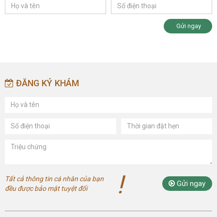
Gửi ngay
ĐĂNG KÝ KHÁM
!
Tất cả thông tin cá nhân của bạn
Gửi ngay
đều được bảo mật tuyệt đối