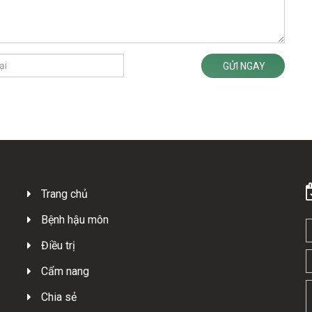
GỬI NGAY
Trang chủ
Bệnh hậu môn
Điều trị
Cẩm nang
Chia sẻ