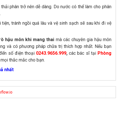
thải phân trở nên dễ dàng. Do nước có thể làm cho phân
.
 tiện, tránh ngồi quá lâu và vệ sinh sạch sẽ sau khi đi vệ
rò hậu môn khi mang thai
mà các chuyên gia hậu môn
àng và có phương pháp chữa trị thích hợp nhất. Nếu bạn
i đến số điện thoại
0243.9656.999
,
các bác sĩ tại
Phòng
 mọi thắc mắc cho bạn.
uả nhất
flow.io