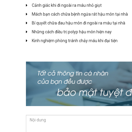
Cảnh giác khi đi ngoài ra máu nhỏ giọt
Mách bạn cách chữa bệnh ngứa rát hậu môn tại nhà
Bí quyết chữa đau hậu môn đi ngoài ra máu tại nhà
Những cách điều trị polyp hậu môn hiện nay
Kinh nghiệm phòng tránh chảy máu khi đại tiện