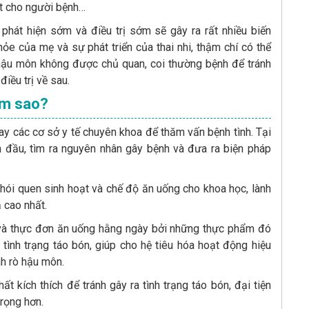
t cho người bệnh…
hát hiện sớm và điều trị sớm sẽ gây ra rất nhiều biến
e của mẹ và sự phát triển của thai nhi, thậm chí có thể
hậu môn không được chủ quan, coi thường bệnh để tránh
iều trị về sau.
àm sao?
ay các cơ sở y tế chuyên khoa để thăm vấn bệnh tình. Tại
n đầu, tìm ra nguyên nhân gây bệnh và đưa ra biện pháp
thói quen sinh hoạt và chế độ ăn uống cho khoa học, lành
 cao nhất.
ơi và thực đơn ăn uống hằng ngày bởi những thực phẩm đó
tình trạng táo bón, giúp cho hệ tiêu hóa hoạt động hiệu
nh rò hậu môn.
ất kích thích để tránh gây ra tình trạng táo bón, đại tiện
rọng hơn.