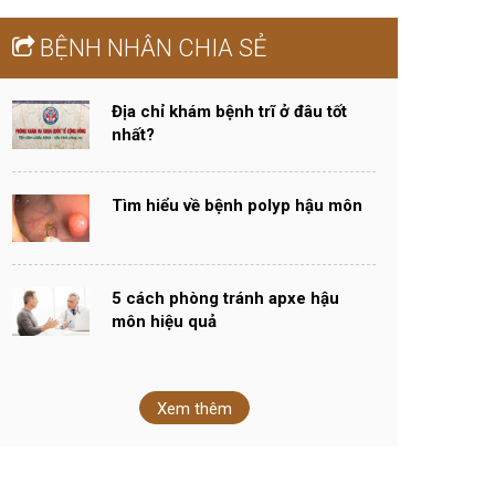
BỆNH NHÂN CHIA SẺ
Địa chỉ khám bệnh trĩ ở đâu tốt
nhất?
Tìm hiểu về bệnh polyp hậu môn
5 cách phòng tránh apxe hậu
môn hiệu quả
Xem thêm