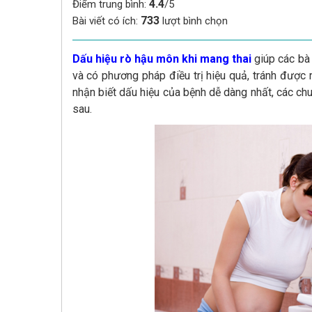
4.4
Điểm trung bình:
/5
733
Bài viết có ích:
lượt bình chọn
Dấu hiệu rò hậu môn khi mang thai
giúp các bà 
và có phương pháp điều trị hiệu quả, tránh được
nhận biết dấu hiệu của bệnh dễ dàng nhất, các chu
sau.