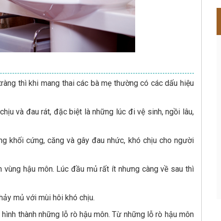
ràng thì khi mang thai các bà mẹ thường có các dấu hiệu
u và đau rát, đặc biệt là những lúc đi vệ sinh, ngồi lâu,
ng khối cứng, căng và gây đau nhức, khó chịu cho người
 vùng hậu môn. Lúc đầu mủ rất ít nhưng càng về sau thì
hảy mủ với mùi hôi khó chịu.
 hình thành những lỗ rò hậu môn. Từ những lỗ rò hậu môn