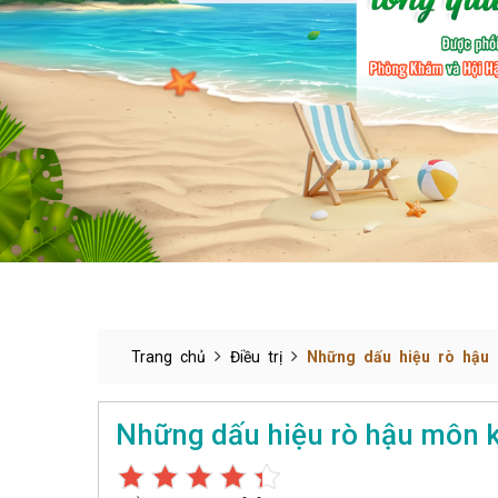
Trang chủ
Điều trị
Những dấu hiệu rò hậu 
Những dấu hiệu rò hậu môn k