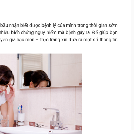
bầu nhận biết được bệnh lý của mình trong thời gian sớm
 nhiều biến chứng nguy hiểm mà bệnh gây ra. Để giúp bạn
yên gia hậu môn – trực tràng xin đưa ra một số thông tin