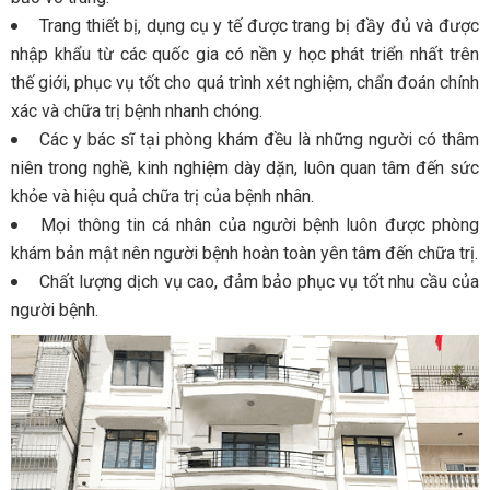
Trang thiết bị, dụng cụ y tế được trang bị đầy đủ và được
nhập khẩu từ các quốc gia có nền y học phát triển nhất trên
thế giới, phục vụ tốt cho quá trình xét nghiệm, chẩn đoán chính
xác và chữa trị bệnh nhanh chóng.
Các y bác sĩ tại phòng khám đều là những người có thâm
niên trong nghề, kinh nghiệm dày dặn, luôn quan tâm đến sức
khỏe và hiệu quả chữa trị của bệnh nhân.
Mọi thông tin cá nhân của người bệnh luôn được phòng
khám bản mật nên người bệnh hoàn toàn yên tâm đến chữa trị.
Chất lượng dịch vụ cao, đảm bảo phục vụ tốt nhu cầu của
người bệnh.