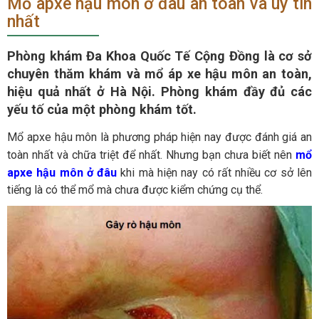
Mổ apxe hậu môn ở đâu an toàn và uy tin
nhất
Phòng khám Đa Khoa Quốc Tế Cộng Đồng là cơ sở
chuyên thăm khám và mổ áp xe hậu môn an toàn,
hiệu quả nhất ở Hà Nội. Phòng khám đầy đủ các
yếu tố của một phòng khám tốt.
Mổ apxe hậu môn là phương pháp hiện nay được đánh giá an
toàn nhất và chữa triệt để nhất. Nhưng bạn chưa biết nên
mổ
apxe hậu môn ở đâu
khi mà hiện nay có rất nhiều cơ sở lên
tiếng là có thể mổ mà chưa được kiểm chứng cụ thể.