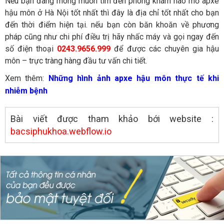
Nếu bạn đang mong muốn tìm đến phòng khám nào mổ apxe
hậu môn ở Hà Nội tốt nhất thì đây là địa chỉ tốt nhất cho bạn
đến thời điểm hiện tại. nếu bạn còn băn khoăn về phương
pháp cũng như chi phí điều trị hãy nhấc máy và gọi ngay đến
số điện thoại
0243.9656.999
để được các chuyên gia hậu
môn – trực tràng hàng đầu tư vấn chi tiết.
Xem thêm:
Những hình ảnh apxe hậu môn thực tế khi
nhiễm bệnh
Bài viết được tham khảo bới website :
bacsiphukhoa.webflow.io