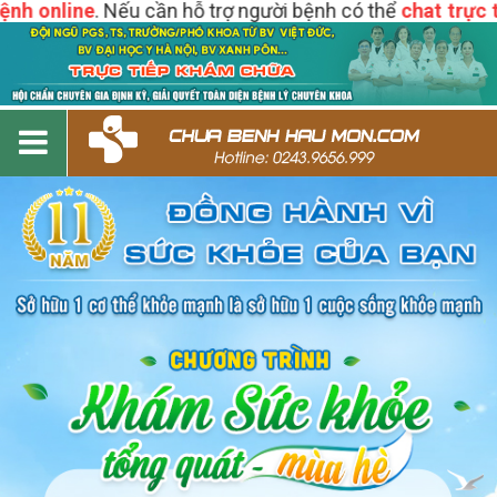
nline
. Nếu cần hỗ trợ người bệnh có thể
chat trực tiếp h