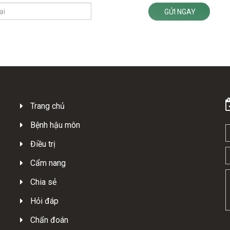
GỬI NGAY
Trang chủ
Bệnh hậu môn
Điều trị
Cẩm nang
Chia sẻ
Hỏi đáp
Chẩn đoán