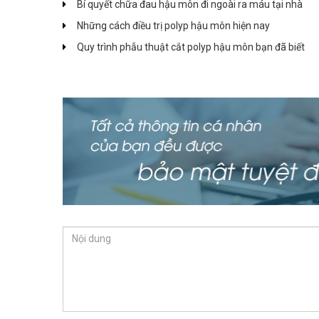
Bí quyết chữa đau hậu môn đi ngoài ra máu tại nhà
Những cách điều trị polyp hậu môn hiện nay
Quy trình phẫu thuật cắt polyp hậu môn bạn đã biết