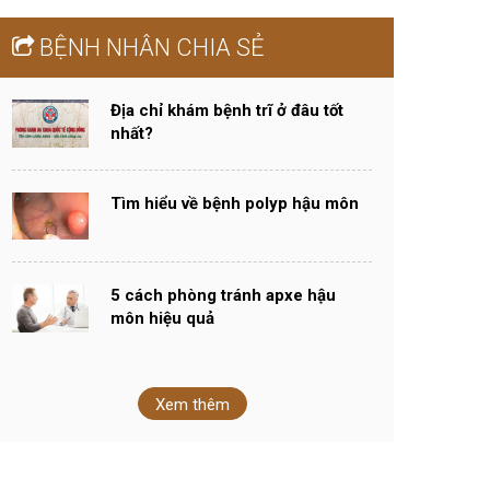
BỆNH NHÂN CHIA SẺ
Địa chỉ khám bệnh trĩ ở đâu tốt
nhất?
Tìm hiểu về bệnh polyp hậu môn
5 cách phòng tránh apxe hậu
môn hiệu quả
Xem thêm