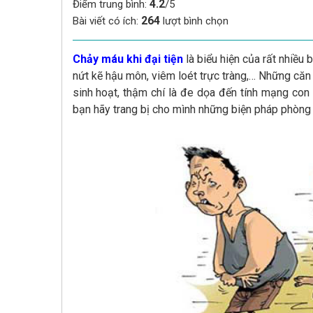
4.2
Điểm trung bình:
/5
264
Bài viết có ích:
lượt bình chọn
Chảy máu khi đại tiện
là biểu hiện của rất nhiều 
nứt kẽ hậu môn, viêm loét trực tràng,… Những căn
sinh hoạt, thậm chí là đe dọa đến tính mạng con n
bạn hãy trang bị cho mình những biện pháp phòng