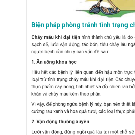
Biện pháp phòng tránh tình trạng c
Chảy máu khi đại tiện
hình thành chủ yếu là do
sạch sẽ, lười vận động, táo bón, tiêu chảy lâu ng
người bệnh cần chú ý các vấn đề sau:
1. Ăn uống khoa học
Hầu hết các bệnh lý liên quan đến hậu môn trực 
loại trừ tình trạng chảy máu khi đại tiện. Các ch
thực phẩm cay nóng, tính nhiệt và đồ chiên rán bở
khăn và chảy máu kèm theo phân.
Vì vậy, để phòng ngừa bệnh lý này, bạn nên thiết
cường rau xanh và hoa quả tươi, các loại thực phẩ
2. Vận động thường xuyên
Lười vận động, đứng ngồi quá lâu tại một chỗ sẽ 