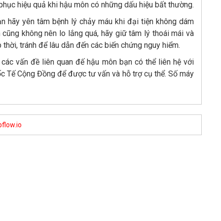
phục hiệu quả khi hậu môn có những dấu hiệu bất thường.
ạn hãy yên tâm bệnh lý chảy máu khi đại tiện không dám
ũng không nên lo lắng quá, hãy giữ tâm lý thoái mái và
thời, tránh để lâu dẫn đến các biến chứng nguy hiểm.
à các vấn đề liên quan đế hậu môn bạn có thể liên hệ với
 Tế Cộng Đồng để được tư vấn và hỗ trợ cụ thể. Số máy
flow.io