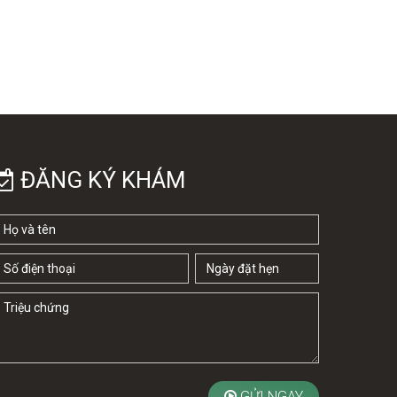
ĐĂNG KÝ KHÁM
GỬI NGAY