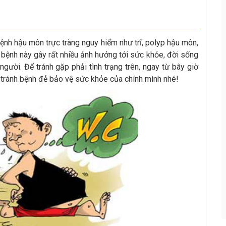
bệnh hậu môn trực tràng nguy hiểm như trĩ, polyp hậu môn,
 bệnh này gây rất nhiều ảnh hưởng tới sức khỏe, đời sống
gười. Để tránh gặp phải tình trạng trên, ngay từ bây giờ
 tránh bệnh đẻ bảo vệ sức khỏe của chính mình nhé!