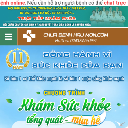
 online
. Nếu cần hỗ trợ người bệnh có thể
chat trực tiếp