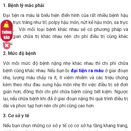
1. Bệnh lý mắc phải
Đại tiện ra máu là biểu hiện điển hình của rất nhiều bệnh hậu
môn trực tràng như trĩ, polpy hậu môn, nứt kẽ hậu môn, sa trực
tràng,… Với mỗi loại bệnh khác nhau sẽ có phương pháp và
thời gian chữa trị khác nhau nên chi phí điều trị cũng khác
nhau.
2. Mức độ bệnh
Với mỗi mức độ bệnh nặng nhẹ khác nhau thì chi phí chữa
bệnh cũng khác nhau. Nếu bạn bị
đại tiện ra máu
ở giai đoạn
nhẹ, lượng máu chảy ra ít, ít viêm nhiễm và các triệu chứng
kèm theo như đau sưng hậu môn nhẹ thì việc điều trị sẽ đơn
giản hơn, đồng thời chi phí chữa bệnh cũng tiết kiệm. Ngược
lại, nếu chữa bệnh khi đã ở giai đoạn nặng thì quá trình điều trị
dài và phức tạp hơn nên chi phí cũng cao hơn.
3. Cơ sở y tế
Nếu bạn chọn những cơ sở y tế có cơ sở hạ tầng khang trang,