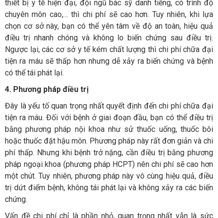
thiết bị y tế hiện đại, đội ngũ bác sỹ danh tiếng, có trình độ
chuyên môn cao,… thì chi phí sẽ cao hơn. Tuy nhiên, khi lựa
chọn cơ sở này, bạn có thể yên tâm về độ an toàn, hiệu quả
điều trị nhanh chóng và không lo biến chứng sau điều trị.
Ngược lại, các cơ sở y tế kém chất lượng thì chi phí chữa đại
tiện ra máu sẽ thấp hơn nhưng dễ xảy ra biến chứng và bệnh
có thể tái phát lại.
4. Phương pháp điều trị
Đây là yếu tố quan trọng nhất quyết định đến chi phí chữa đại
tiện ra máu. Đối với bệnh ở giai đoạn đầu, bạn có thể điều trị
bằng phương pháp nội khoa như sử thuốc uống, thuốc bôi
hoặc thuốc đặt hậu môn. Phương pháp này rất đơn giản và chi
phí thấp. Nhưng khi bệnh trở nặng, cần điều trị bằng phương
pháp ngoại khoa (phương pháp HCPT) nên chi phí sẽ cao hơn
một chút. Tuy nhiên, phương pháp này vô cùng hiệu quả, điều
trị dứt điểm bệnh, không tái phát lại và không xảy ra các biến
chứng.
Vấn đề chi phí chỉ là phần nhỏ, quan trọng nhất vẫn là sức