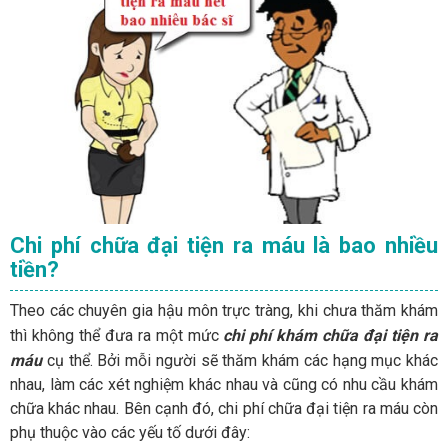
Chi phí chữa đại tiện ra máu là bao nhiều
tiền?
Theo các chuyên gia hậu môn trực tràng, khi chưa thăm khám
thì không thể đưa ra một mức
chi phí khám chữa đại tiện ra
máu
cụ thể. Bởi mỗi người sẽ thăm khám các hạng mục khác
nhau, làm các xét nghiệm khác nhau và cũng có nhu cầu khám
chữa khác nhau. Bên cạnh đó, chi phí chữa đại tiện ra máu còn
phụ thuộc vào các yếu tố dưới đây: