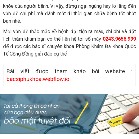
khỏe của người bệnh. Vì vậy, đừng ngại ngùng hay lo lắng đến
vấn đề chi phí mà đánh mất đi thời gian chữa bệnh tốt nhất
bạn nhé.
Mọi vấn đề thắc mắc về bệnh đại tiện ra máu, chi phí và đặt
lịch thăm khám bạn có thể liên hệ tới số máy
0243.9656.999
để được các bác sĩ chuyên khoa Phòng Khám Đa Khoa Quốc
Tế Cộng Đồng giải đáp cụ thể.
Bài viết được tham khảo bới website :
bacsiphukhoa.webflow.io