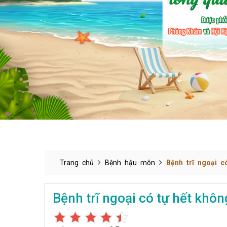
Trang chủ
Bệnh hậu môn
Bệnh trĩ ngoại c
Bệnh trĩ ngoại có tự hết khôn