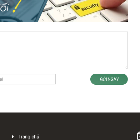
GỬI NGAY
Trang chủ