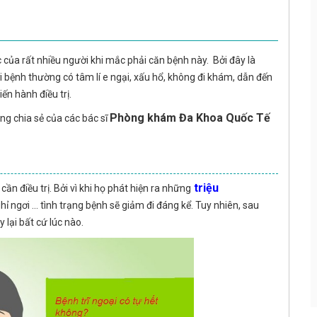
của rất nhiều người khi mắc phải căn bệnh này. Bởi đây là
 bệnh thường có tâm lí e ngại, xấu hổ, không đi khám, dẫn đến
ến hành điều trị.
Phòng khám Đa Khoa Quốc Tế
ng chia sẻ của các bác sĩ
triệu
ần điều trị. Bởi vì khi họ phát hiện ra những
hỉ ngơi ... tình trạng bệnh sẽ giảm đi đáng kể. Tuy nhiên, sau
 lại bất cứ lúc nào.