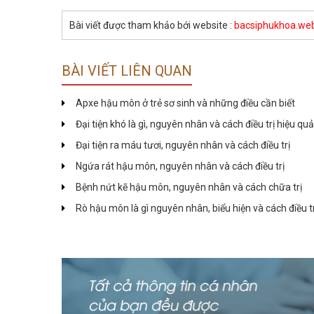
Bài viết được tham khảo bới website :
bacsiphukhoa.web
BÀI VIẾT LIÊN QUAN
Apxe hậu môn ở trẻ sơ sinh và những điều cần biết
Đại tiện khó là gì, nguyên nhân và cách điều trị hiệu quả
​​​​​​​Đại tiện ra máu tươi, nguyên nhân và cách điều trị
Ngứa rát hậu môn, nguyên nhân và cách điều trị
Bệnh nứt kẽ hậu môn, nguyên nhân và cách chữa trị
Rò hậu môn là gì nguyên nhân, biểu hiện và cách điều t