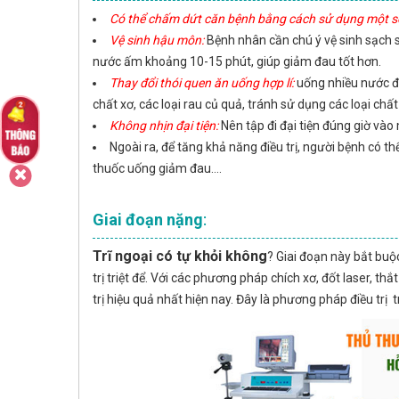
Có thể chấm dứt căn bệnh bằng cách sử dụng một số
Vệ sinh hậu môn:
Bệnh nhân cần chú ý vệ sinh sạch
nước ấm khoảng 10-15 phút, giúp giảm đau tốt hơn.
Thay đổi thói quen ăn uống hợp lí:
uống nhiều nước để
chất xơ, các loại rau củ quả, tránh sử dụng các loại chất
Không nhịn đại tiện:
Nên tập đi đại tiện đúng giờ vào
Ngoài ra, để tăng khả năng điều trị, người bệnh có 
thuốc uống giảm đau….
Giai đoạn nặng
:
Trĩ ngoại có tự khỏi không
? Giai đoạn này bắt bu
trị triệt để. Với các phương pháp chích xơ, đốt laser, 
trị hiệu quả nhất hiện nay. Đây là phương pháp điều trị tr