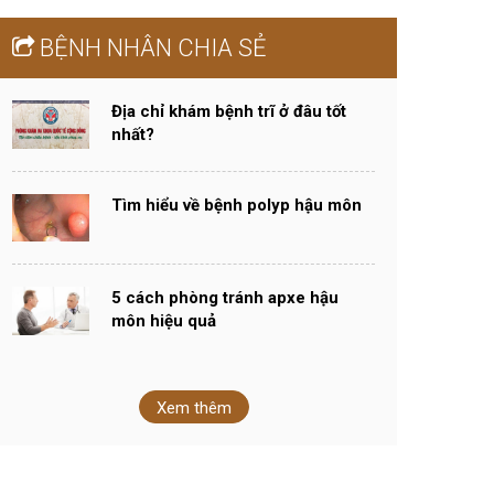
BỆNH NHÂN CHIA SẺ
Địa chỉ khám bệnh trĩ ở đâu tốt
nhất?
Tìm hiểu về bệnh polyp hậu môn
5 cách phòng tránh apxe hậu
môn hiệu quả
Xem thêm