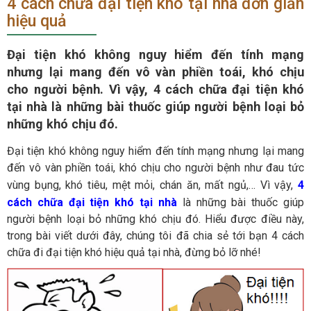
4 cách chữa đại tiện khó tại nhà đơn giản
hiệu quả
Đại tiện khó không nguy hiểm đến tính mạng
nhưng lại mang đến vô vàn phiền toái, khó chịu
cho người bệnh. Vì vậy, 4 cách chữa đại tiện khó
tại nhà​​​​​​​ là những bài thuốc giúp người bệnh loại bỏ
những khó chịu đó.
Đại tiện khó không nguy hiểm đến tính mạng nhưng lại mang
đến vô vàn phiền toái, khó chịu cho người bệnh như đau tức
vùng bụng, khó tiêu, mệt mỏi, chán ăn, mất ngủ,… Vì vậy,
4
cách chữa đại tiện khó tại nhà
là những bài thuốc giúp
người bệnh loại bỏ những khó chịu đó. Hiểu được điều này,
trong bài viết dưới đây, chúng tôi đã chia sẻ tới bạn 4 cách
chữa đi đại tiện khó hiệu quả tại nhà, đừng bỏ lỡ nhé!