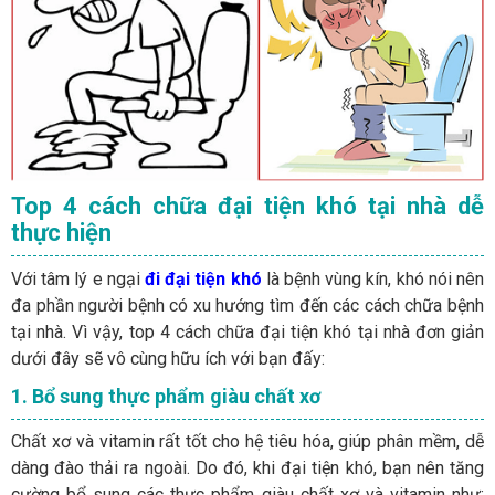
Top 4 cách chữa đại tiện khó tại nhà dễ
thực hiện
Với tâm lý e ngại
đi đại tiện khó
là bệnh vùng kín, khó nói nên
đa phần người bệnh có xu hướng tìm đến các cách chữa bệnh
tại nhà. Vì vậy, top 4 cách chữa đại tiện khó tại nhà
đơn giản
dưới đây sẽ vô cùng hữu ích với bạn đấy:
1. Bổ sung thực phẩm giàu chất xơ
Chất xơ và vitamin rất tốt cho hệ tiêu hóa, giúp phân mềm, dễ
dàng đào thải ra ngoài. Do đó, khi đại tiện khó, bạn nên tăng
cường bổ sung các thực phẩm giàu chất xơ và vitamin như: