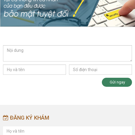
Gửi ngay
ĐĂNG KÝ KHÁM