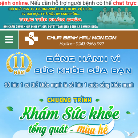
 online
. Nếu cần hỗ trợ người bệnh có thể
chat trực tiế