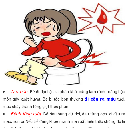
Táo bón:
Bé đi đại tiện ra phân khô, cứng làm rách màng hậu
đi cầu ra máu
môn gây xuất huyết. Bé bị táo bón thường
tươi,
máu chảy thành từng giọt theo phân.
Bệnh lồng ruột:
Bé đau bụng dữ dội, đau từng cơn, đi cầu ra
máu, nôn ói. Nếu trẻ đang khỏe mạnh mà xuất hiện triệu chứng đó là