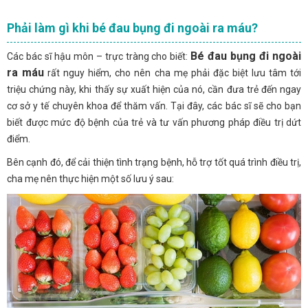
Phải làm gì khi bé đau bụng đi ngoài ra máu?
Bé đau bụng đi ngoài
Các bác sĩ hậu môn – trực tràng cho biết:
ra máu
rất nguy hiểm, cho nên cha mẹ phải đặc biệt lưu tâm tới
triệu chứng này, khi thấy sự xuất hiện của nó, cần đưa trẻ đến ngay
cơ sở y tế chuyên khoa để thăm vấn. Tại đây, các bác sĩ sẽ cho bạn
biết được mức độ bệnh của trẻ và tư vấn phương pháp điều trị dứt
điểm.
Bên cạnh đó, để cải thiện tình trạng bệnh, hỗ trợ tốt quá trình điều trị,
cha mẹ nên thực hiện một số lưu ý sau: