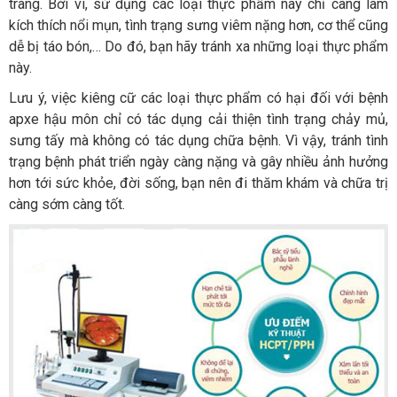
tràng. Bởi vì, sử dụng các loại thực phẩm này chỉ càng làm
kích thích nổi mụn, tình trạng sưng viêm nặng hơn, cơ thể cũng
dễ bị táo bón,… Do đó, bạn hãy tránh xa những loại thực phẩm
này.
Lưu ý, việc kiêng cữ các loại thực phẩm có hại đối với bệnh
apxe hậu môn chỉ có tác dụng cải thiện tình trạng chảy mủ,
sưng tấy mà không có tác dụng chữa bệnh. Vì vậy, tránh tình
trạng bệnh phát triển ngày càng nặng và gây nhiều ảnh hưởng
hơn tới sức khỏe, đời sống, bạn nên đi thăm khám và chữa trị
càng sớm càng tốt.