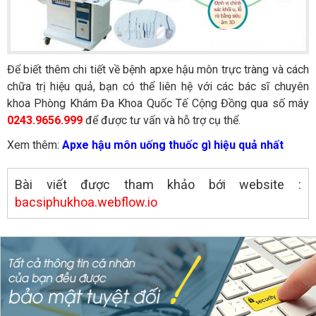
Để biết thêm chi tiết về bệnh apxe hậu môn trực tràng và cách
chữa trị hiệu quả, bạn có thể liên hệ với các bác sĩ chuyên
khoa Phòng Khám Đa Khoa Quốc Tế Cộng Đồng qua số máy
0243.9656.999
để được tư vấn và hỗ trợ cụ thể.
Xem thêm:
Apxe hậu môn uống thuốc gì hiệu quả nhất
Bài viết được tham khảo bới website :
bacsiphukhoa.webflow.io