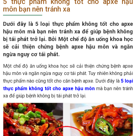
5 thực phẩm không tốt cho apxe hậu
môn bạn nên tránh xa
Dưới đây là 5 loại thực phẩm không tốt cho apxe
hậu môn mà bạn nên tránh xa để giúp bệnh không
bị tái phát trở lại. Bởi Một chế độ ăn uống khoa học
sẽ cải thiện chứng bệnh apxe hậu môn và ngăn
ngừa nguy cơ tái phát.
Một chế độ ăn uống khoa học sẽ cải thiện chứng bệnh apxe
hậu môn và ngăn ngừa nguy cơ tái phát. Tuy nhiên không phải
thực phẩm nào cũng tốt cho căn bệnh apxe. Dưới đây là
5 loại
thực phẩm không tốt cho apxe hậu môn
mà bạn nên tránh
xa để giúp bệnh không bị tái phát trở lại.