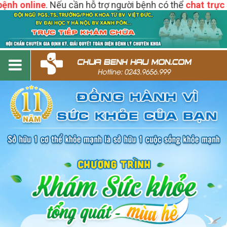
 online
. Nếu cần hỗ trợ người bệnh có thể
chat trực tiếp