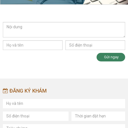
Gửi ngay
ĐĂNG KÝ KHÁM